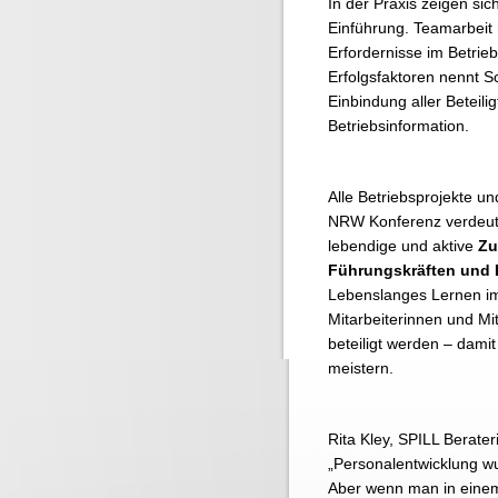
In der Praxis zeigen sic
Einführung. Teamarbeit m
Erfordernisse im Betrie
Erfolgsfaktoren nennt S
Einbindung aller Beteili
Betriebsinformation.
Alle Betriebsprojekte u
NRW Konferenz verdeutli
lebendige und aktive
Zu
Führungskräften und B
Lebenslanges Lernen im
Mitarbeiterinnen und Mi
beteiligt werden – dami
meistern.
Rita Kley, SPILL Berater
„Personalentwicklung w
Aber wenn man in einem