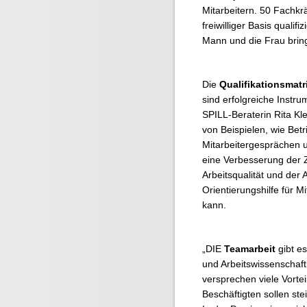
Mitarbeitern. 50 Fachkrä
freiwilliger Basis qualif
Mann und die Frau brin
Die
Qualifikationsmatr
sind erfolgreiche Instru
SPILL-Beraterin Rita Kle
von Beispielen, wie Betr
Mitarbeitergesprächen u
eine Verbesserung der 
Arbeitsqualität und der 
Orientierungshilfe für 
kann.
„DIE
Teamarbeit
gibt es
und Arbeitswissenschaf
versprechen viele Vorteil
Beschäftigten sollen ste