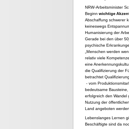
NRW-Arbeitsminister Sc
Beginn
wichtige Akzen
Abschaffung schwerer kö
keineswegs Entspannun
Humanisierung der Arbei
Gerade bei den über 50
psychische Erkrankunge
„Menschen werden weni
relativ viele Kompeten
eine Anerkennungskultur
die Qualifizierung der F
betrachtet Qualifizierun
- vom Produktionsmitarb
bedeutsame Bausteine,
erfolgreich den Wandel g
Nutzung der öffentlich
Land angeboten werden
Lebenslanges Lernen gil
Beschäftigte sind da noc