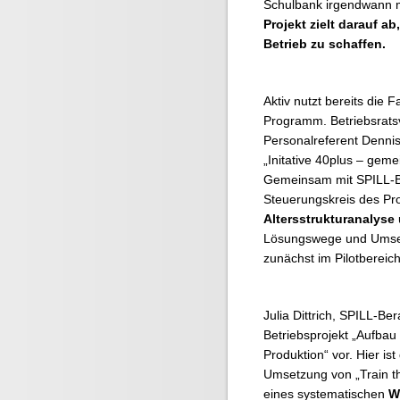
Schulbank irgendwann 
Projekt zielt darauf ab
Betrieb zu schaffen.
Aktiv nutzt bereits die 
Programm. Betriebsrats
Personalreferent Dennis
„Initative 40plus – geme
Gemeinsam mit SPILL-Ber
Steuerungskreis des Pr
Altersstrukturanalyse
Lösungswege und Umset
zunächst im Pilotbereic
Julia Dittrich, SPILL-Be
Betriebsprojekt „Aufbau
Produktion“ vor. Hier ist
Umsetzung von „Train t
eines systematischen
W