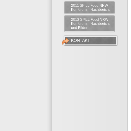
2011 SPILL Food NRW
Konferenz - Nachbericht
2012 SPILL Food NRW
Konferenz - Nachbericht
und Bilder
KONTAKT