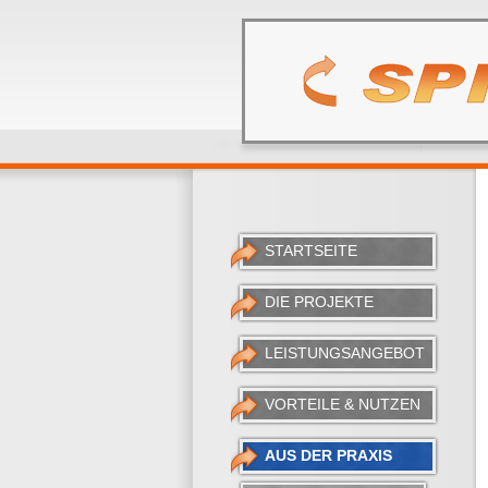
STARTSEITE
DIE PROJEKTE
LEISTUNGSANGEBOT
VORTEILE & NUTZEN
AUS DER PRAXIS