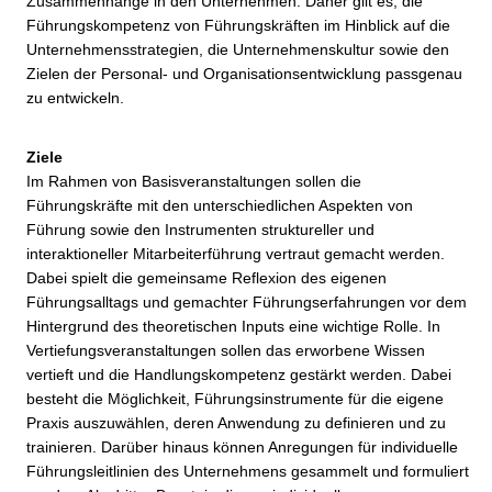
Zusammenhänge in den Unternehmen. Daher gilt es, die
Führungskompetenz von Führungskräften im Hinblick auf die
Unternehmensstrategien, die Unternehmenskultur sowie den
Zielen der Personal- und Organisationsentwicklung passgenau
zu entwickeln.
Ziele
Im Rahmen von Basisveranstaltungen sollen die
Führungskräfte mit den unterschiedlichen Aspekten von
Führung sowie den Instrumenten struktureller und
interaktioneller Mitarbeiterführung vertraut gemacht werden.
Dabei spielt die gemeinsame Reflexion des eigenen
Führungsalltags und gemachter Führungserfahrungen vor dem
Hintergrund des theoretischen Inputs eine wichtige Rolle. In
Vertiefungsveranstaltungen sollen das erworbene Wissen
vertieft und die Handlungskompetenz gestärkt werden. Dabei
besteht die Möglichkeit, Führungsinstrumente für die eigene
Praxis auszuwählen, deren Anwendung zu definieren und zu
trainieren. Darüber hinaus können Anregungen für individuelle
Führungsleitlinien des Unternehmens gesammelt und formuliert