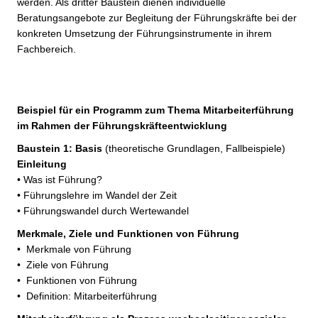
werden. Als dritter Baustein dienen individuelle
Beratungsangebote zur Begleitung der Führungskräfte bei der
konkreten Umsetzung der Führungsinstrumente in ihrem
Fachbereich.
Beispiel für ein Programm zum Thema Mitarbeiterführung
im Rahmen der Führungskräfteentwicklung
Baustein 1: Basis
(theoretische Grundlagen, Fallbeispiele)
Einleitung
• Was ist Führung?
• Führungslehre im Wandel der Zeit
• Führungswandel durch Wertewandel
Merkmale, Ziele und Funktionen von Führung
• Merkmale von Führung
• Ziele von Führung
• Funktionen von Führung
• Definition: Mitarbeiterführung