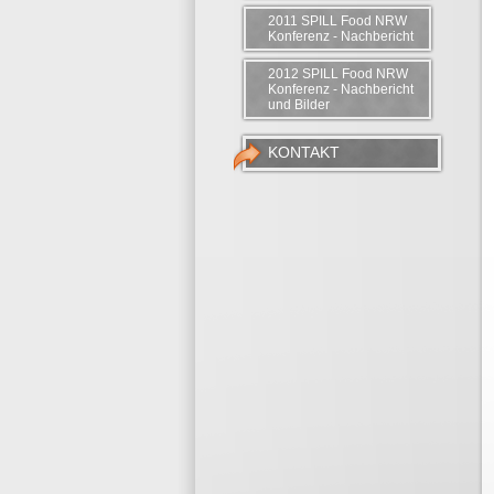
2011 SPILL Food NRW
Konferenz - Nachbericht
2012 SPILL Food NRW
Konferenz - Nachbericht
und Bilder
KONTAKT