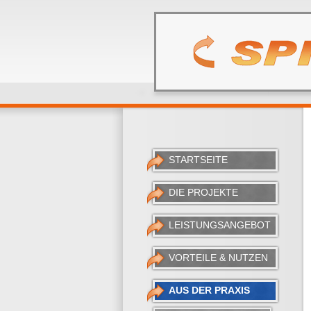
STARTSEITE
DIE PROJEKTE
LEISTUNGSANGEBOT
VORTEILE & NUTZEN
AUS DER PRAXIS