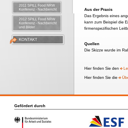
2011 SPILL Food NRW
Aus der Praxis
Konferenz - Nachbericht
Das Ergebnis eines an
2012 SPILL Food NRW
kann zum Beispiel die E
Konferenz - Nachbericht
und Bilder
firmenspezifischen Leitb
KONTAKT
Quellen
Die Skizze wurde im Ra
Hier finden Sie den
Le
Hier finden Sie die
Üb
Gefördert durch