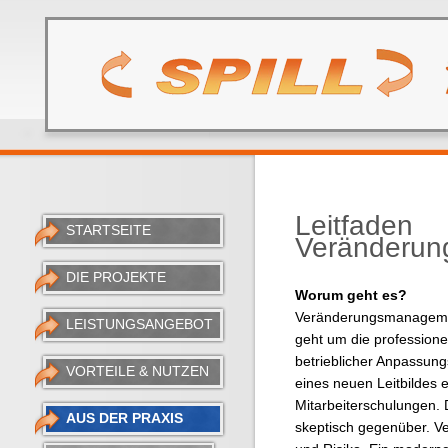
Leitfaden
STARTSEITE
Veränderu
DIE PROJEKTE
Worum geht es?
Veränderungsmanagement
LEISTUNGSANGEBOT
geht um die professione
betrieblicher Anpassun
VORTEILE & NUTZEN
eines neuen Leitbildes 
Mitarbeiterschulungen.
AUS DER PRAXIS
skeptisch gegenüber. V