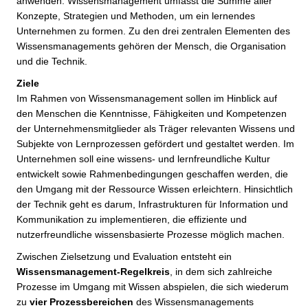
anwenden. Wissensmanagement umfasst die Summe aller
Konzepte, Strategien und Methoden, um ein lernendes
Unternehmen zu formen. Zu den drei zentralen Elementen des
Wissensmanagements gehören der Mensch, die Organisation
und die Technik.
Ziele
Im Rahmen von Wissensmanagement sollen im Hinblick auf
den Menschen die Kenntnisse, Fähigkeiten und Kompetenzen
der Unternehmensmitglieder als Träger relevanten Wissens und
Subjekte von Lernprozessen gefördert und gestaltet werden. Im
Unternehmen soll eine wissens- und lernfreundliche Kultur
entwickelt sowie Rahmenbedingungen geschaffen werden, die
den Umgang mit der Ressource Wissen erleichtern. Hinsichtlich
der Technik geht es darum, Infrastrukturen für Information und
Kommunikation zu implementieren, die effiziente und
nutzerfreundliche wissensbasierte Prozesse möglich machen.
Zwischen Zielsetzung und Evaluation entsteht ein
Wissensmanagement-Regelkreis
, in dem sich zahlreiche
Prozesse im Umgang mit Wissen abspielen, die sich wiederum
zu
vier Prozessbereichen
des Wissensmanagements