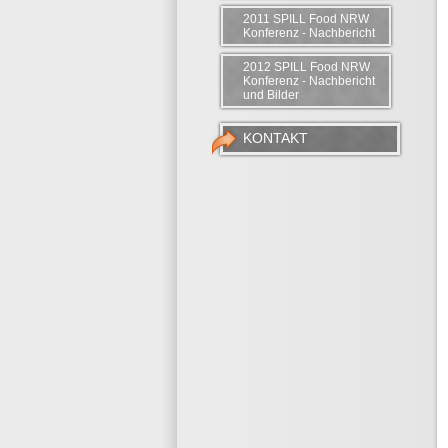
2011 SPILL Food NRW
Konferenz - Nachbericht
2012 SPILL Food NRW
Konferenz - Nachbericht
und Bilder
KONTAKT