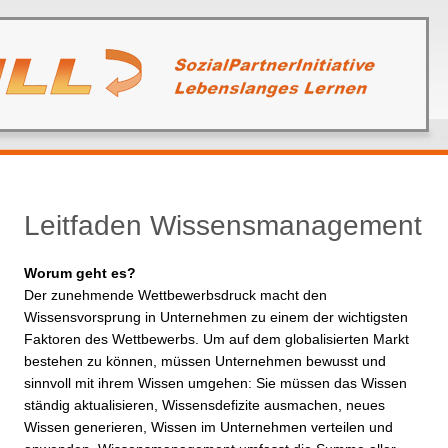
Leitfaden Wissensmanagement
Worum geht es?
Der zunehmende Wettbewerbsdruck macht den
Wissensvorsprung in Unternehmen zu einem der wichtigsten
Faktoren des Wettbewerbs. Um auf dem globalisierten Markt
bestehen zu können, müssen Unternehmen bewusst und
sinnvoll mit ihrem Wissen umgehen: Sie müssen das Wissen
ständig aktualisieren, Wissensdefizite ausmachen, neues
Wissen generieren, Wissen im Unternehmen verteilen und