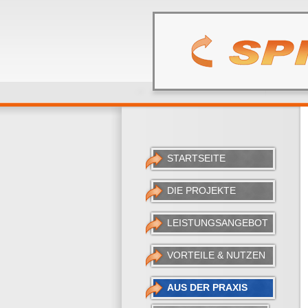
STARTSEITE
DIE PROJEKTE
LEISTUNGSANGEBOT
VORTEILE & NUTZEN
AUS DER PRAXIS